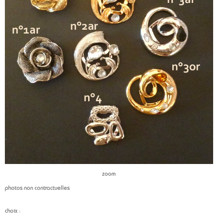
zoom
photos non contractuelles
choix :