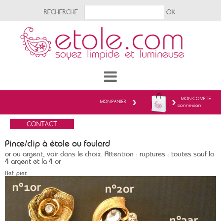
RECHERCHE
MON COMPTE
MON PANIER
connexion
Pince/clip à étole ou foulard
or ou argent, voir dans le choix. Attention : ruptures : toutes sauf la
4 argent et la 4 or
Ref.
piet