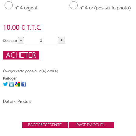
n° 4 argent
n° 4 or (pas sur la photo)
10
.00
€
T.T.C.
Quantité
Envoyer cette page à un(e) ami(e)
Partager
Détails Produit