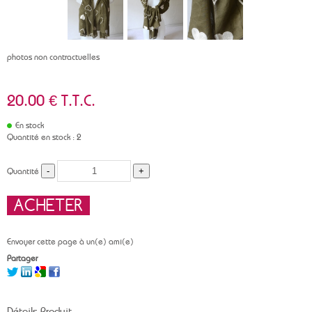
photos non contractuelles
20
.00
€
T.T.C.
En stock
Quantité en stock : 2
Quantité
Envoyer cette page à un(e) ami(e)
Partager
Détails Produit