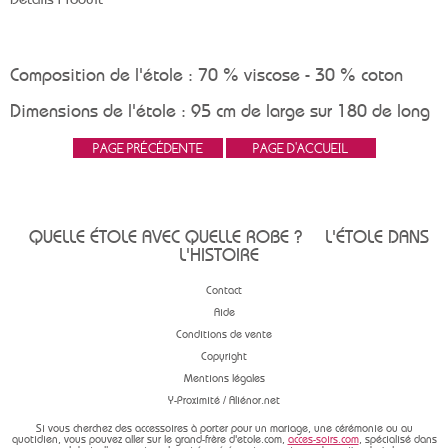
Composition de l'étole : 70 % viscose - 30 % coton
Dimensions de l'étole : 95 cm de large sur 180 de long
QUELLE ÉTOLE AVEC QUELLE ROBE ?
L'ÉTOLE DANS
L'HISTOIRE
Contact
Aide
Conditions de vente
Copyright
Mentions légales
Y-Proximité / Aliénor.net
Si vous cherchez des accessoires à porter pour un mariage, une cérémonie ou au
quotidien, vous pouvez aller sur le grand-frère d'etole.com,
acces-soirs.com
, spécialisé dans