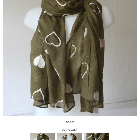
zoom
voir aussi :