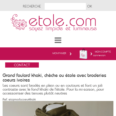
RECHERCHE
MON COMPTE
MON PANIER
connexion
Grand foulard khaki, chèche ou étole avec broderies
coeurs ivoires
Les coeurs sont brodés en plein ou en coutours et font un joli
contraste avec le fond khaki de l'étole. Pour la mi-saison, pour
accessoiriser des tenues plutôt neutres
Ref.
etajmodacoeurkhaki