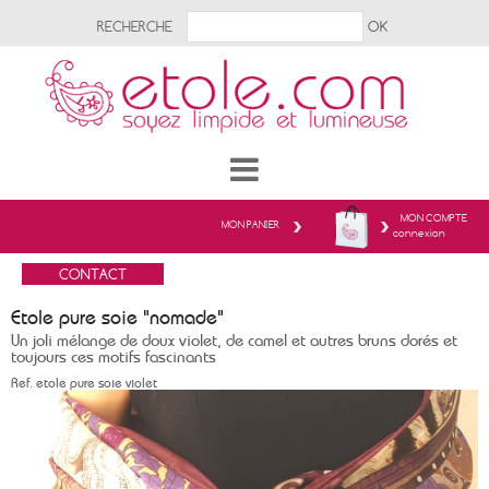
RECHERCHE
MON COMPTE
MON PANIER
connexion
Etole pure soie "nomade"
Un joli mélange de doux violet, de camel et autres bruns dorés et
toujours ces motifs fascinants
Ref.
etole pure soie violet