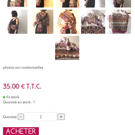
photos non contractuelles
35
.00
€
T.T.C.
En stock
Quantité en stock : 1
Quantité