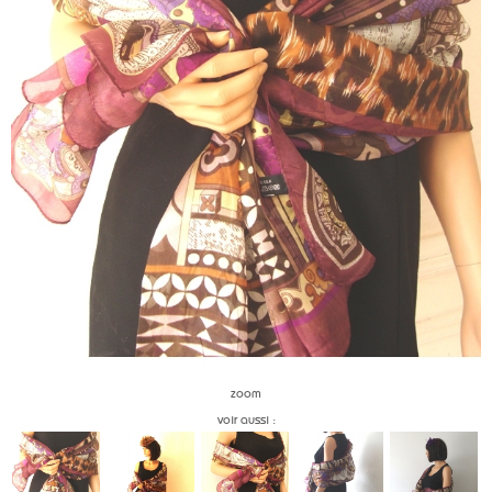
zoom
voir aussi :