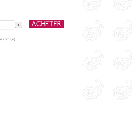
(e) ami(e)