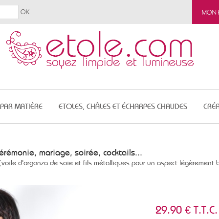
MON 
 PAR MATIÈRE
ETOLES, CHÂLES ET ÉCHARPES CHAUDES
CRÉA
cérémonie, mariage, soirée, cocktails...
voile d'organza de soie et fils métalliques pour un aspect légèrement b
29
.90
€
T.T.C.