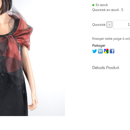
En stock
Quantité en stock : 5
Quantité
Envoyer cette page à un
Partager
Détails Produit