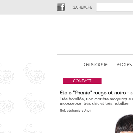
RECHERCHE
CATALOGUE
ETOLES
Etole "Phanie" rouge et noire - 
Très habillée, une matière magnifique (
mousseuse, très chic et très habillée
Ref.
etphanierednoir