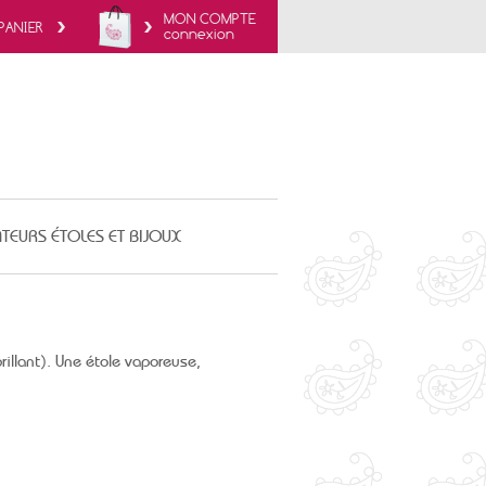
MON COMPTE
PANIER
connexion
TEURS ÉTOLES ET BIJOUX
rillant). Une étole vaporeuse,