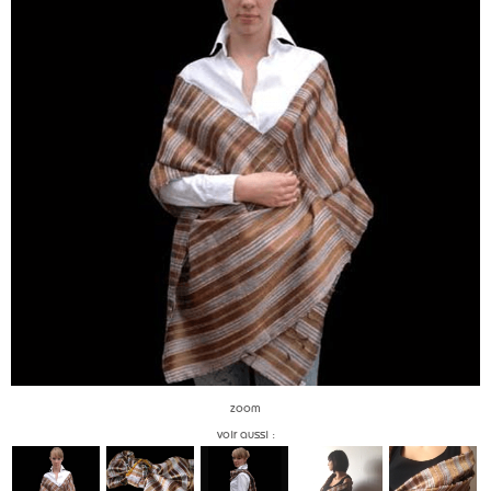
zoom
voir aussi :