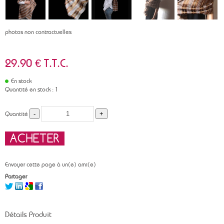
photos non contractuelles
29
.90
€
T.T.C.
En stock
Quantité en stock : 1
Quantité
Envoyer cette page à un(e) ami(e)
Partager
Détails Produit