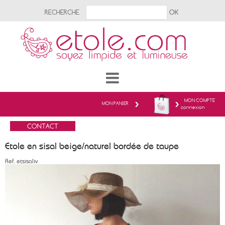
RECHERCHE
MON COMPTE
MON PANIER
connexion
Etole en sisal beige/naturel bordée de taupe
Ref.
etsisaliv