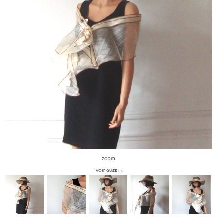
zoom
voir aussi :