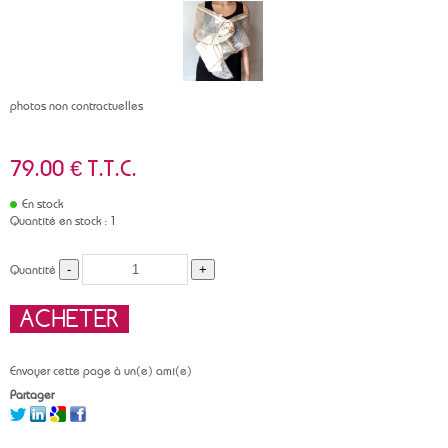
photos non contractuelles
79
.00
€
T.T.C.
En stock
Quantité en stock : 1
Quantité
Envoyer cette page à un(e) ami(e)
Partager