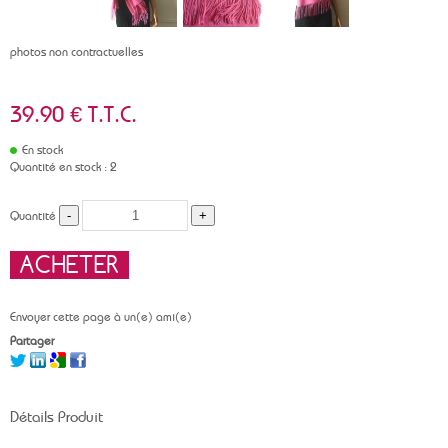
photos non contractuelles
39
.90
€
T.T.C.
En stock
Quantité en stock : 2
Quantité
Envoyer cette page à un(e) ami(e)
Partager
Détails Produit