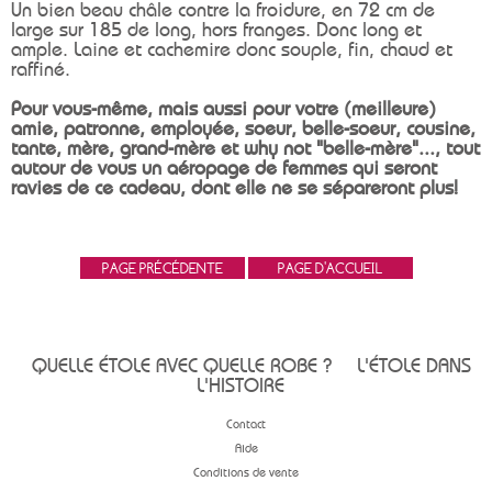
Un bien beau châle contre la froidure, en 72 cm de
large sur 185 de long, hors franges. Donc long et
ample. Laine et cachemire donc souple, fin, chaud et
raffiné.
Pour vous-même, mais aussi pour votre (meilleure)
amie, patronne, employée, soeur, belle-soeur, cousine,
tante, mère, grand-mère et why not "belle-mère"..., tout
autour de vous un aéropage de femmes qui seront
ravies de ce cadeau, dont elle ne se sépareront plus!
QUELLE ÉTOLE AVEC QUELLE ROBE ?
L'ÉTOLE DANS
L'HISTOIRE
Contact
Aide
Conditions de vente