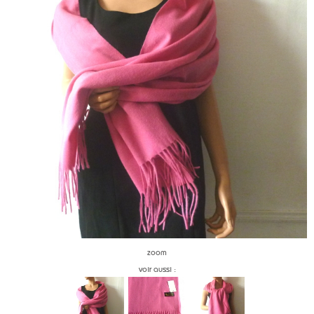
zoom
voir aussi :