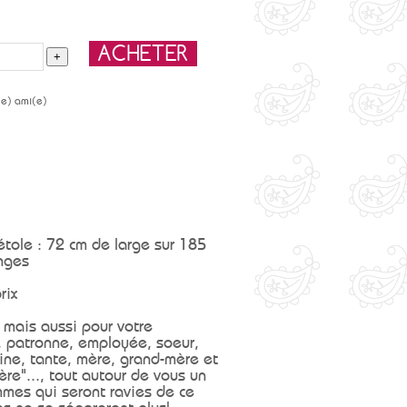
(e) ami(e)
étole : 72 cm de large sur 185
anges
rix
mais aussi pour votre
, patronne, employée, soeur,
sine, tante, mère, grand-mère et
re"..., tout autour de vous un
mes qui seront ravies de ce