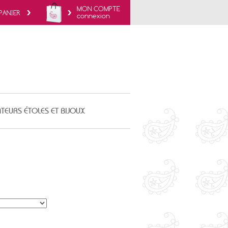
MON COMPTE
PANIER
connexion
TEURS ÉTOLES ET BIJOUX