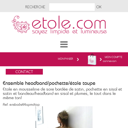
RECHERCHE
MON COMPTE
MON PANIER
connexion
Ensemble headband/pochette/étole taupe
Etole en mousseline de soie bordée de satin, pochette en sisal et
satin et bandeau/headband en sisal et plumes, le tout dans le
même ton!
Ref.
ensba6s44apmdtop