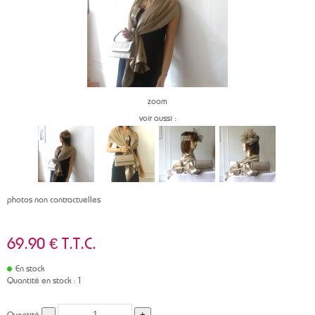
zoom
voir aussi :
photos non contractuelles
69
.90
€
T.T.C.
En stock
Quantité en stock : 1
Quantité