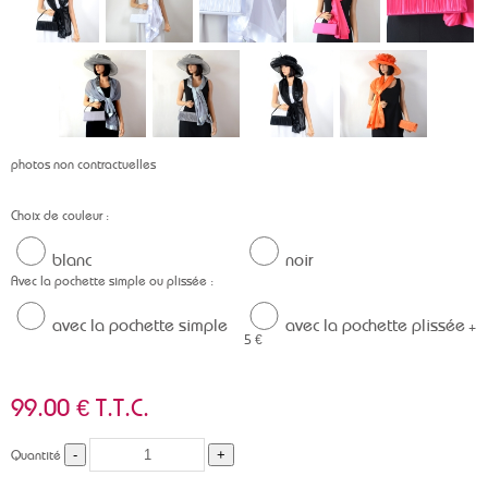
photos non contractuelles
Choix de couleur :
blanc
noir
Avec la pochette simple ou plissée :
avec la pochette simple
avec la pochette plissée
+
5 €
99
.00
€
T.T.C.
Quantité