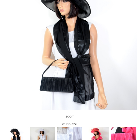
zoom
voir aussi :