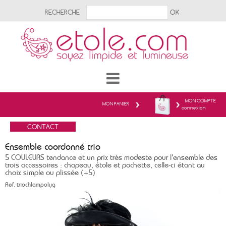
RECHERCHE
MON COMPTE
MON PANIER
connexion
Ensemble coordonné trio
5 COULEURS tendance et un prix très modeste pour l'ensemble des
trois accessoires : chapeau, étole et pochette, celle-ci étant au
choix simple ou plissée (+5)
Ref.
triochlampolyg