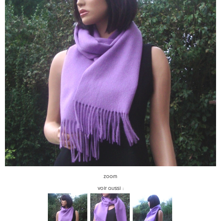
zoom
voir aussi :