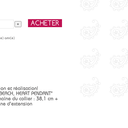
(e) ami(e)
on et réalisation!
 BEACH, HEART PENDANT"
aîne du collier : 38,1 cm +
ne d'extension