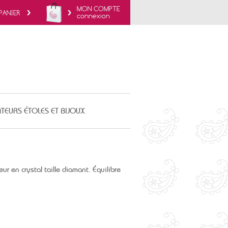
MON COMPTE
PANIER
connexion
TEURS ÉTOLES ET BIJOUX
ur en crystal taille diamant. Équilibre