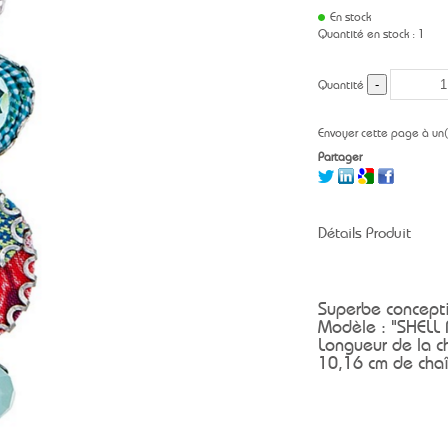
En stock
Quantité en stock : 1
Quantité
Envoyer cette page à un
Partager
Détails Produit
Superbe concepti
Modèle : "SHELL
Longueur de la ch
10,16 cm de chaî