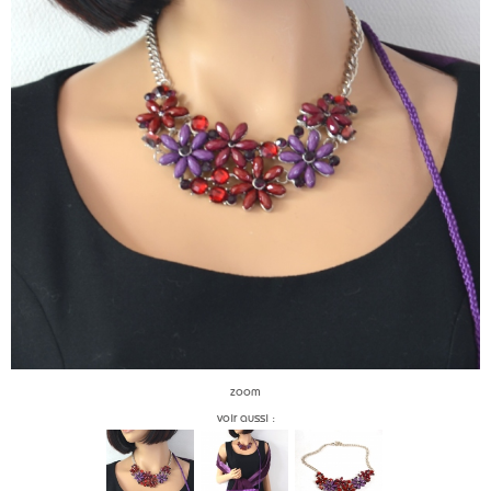
zoom
voir aussi :