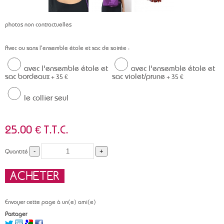
photos non contractuelles
Avec ou sans l'ensemble étole et sac de soirée :
avec l'ensemble étole et
avec l'ensemble étole et
sac bordeaux
sac violet/prune
+ 35 €
+ 35 €
le collier seul
25
.00
€
T.T.C.
Quantité
Envoyer cette page à un(e) ami(e)
Partager