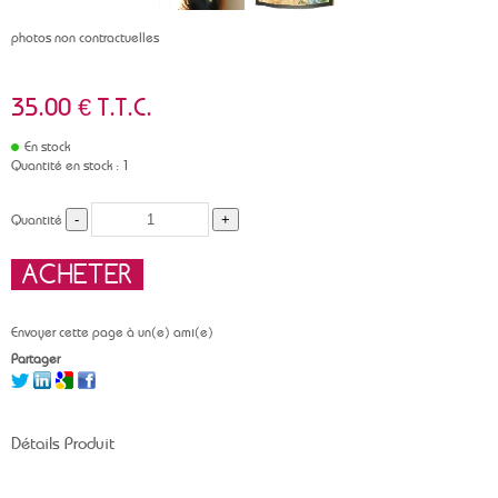
photos non contractuelles
35
.00
€
T.T.C.
En stock
Quantité en stock : 1
Quantité
Envoyer cette page à un(e) ami(e)
Partager
Détails Produit