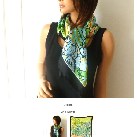
zoom
voir aussi :