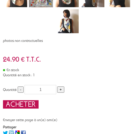
photos non contractuelles
24
.90
€
T.T.C.
En stock
Quantité en stock : 1
Quantité
Envoyer cette page à un(e) ami(e)
Partager