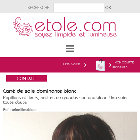
RECHERCHE
MON COMPTE
MON PANIER
connexion
Carré de soie dominante blanc
Papillons et fleurs, petites ou grandes sur fond blanc. Une soie
toute douce
Ref.
carfeelfleurblanc