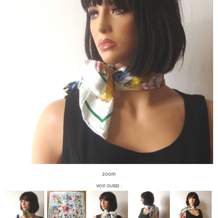
zoom
voir aussi :