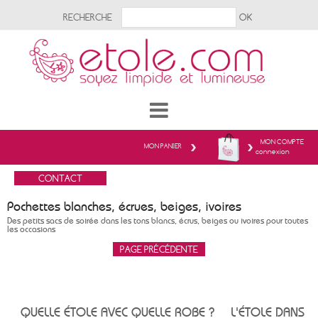
RECHERCHE
MON COMPTE
MON PANIER
connexion
Pochettes blanches, écrues, beiges, ivoires
Des petits sacs de soirée dans les tons blancs, écrus, beiges ou ivoires pour toutes
les occasions
QUELLE ÉTOLE AVEC QUELLE ROBE ?
L'ÉTOLE DANS